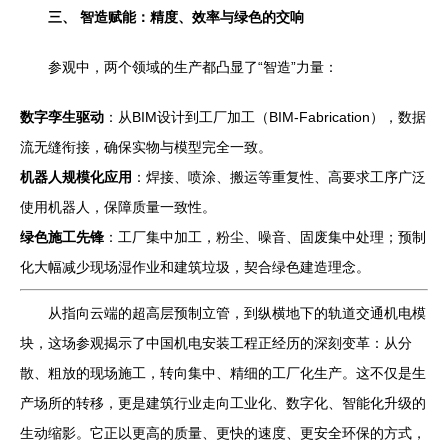
三、 智造赋能：精度、效率与绿色的交响
参观中，两个领域的生产都凸显了“智造”力量：
数字孪生驱动
：从BIM设计到工厂加工（BIM-Fabrication），数据
流无缝衔接，确保实物与模型完全一致。
机器人规模化应用
：焊接、喷涂、搬运等重复性、高要求工序广泛
使用机器人，保障质量一致性。
绿色施工先锋
：工厂集中加工，粉尘、噪音、固废集中处理；预制
化大幅减少现场湿作业和建筑垃圾，契合绿色建造理念。
从指向云端的超高层预制立管，到纵横地下的轨道交通机电模
块，这场参观揭示了中国机电安装工程正经历的深刻变革：从分
散、粗放的现场施工，转向集中、精细的工厂化生产。这不仅是生
产场所的转移，更是建筑行业走向工业化、数字化、智能化升级的
生动缩影。它正以更高的质量、更快的速度、更安全环保的方式，