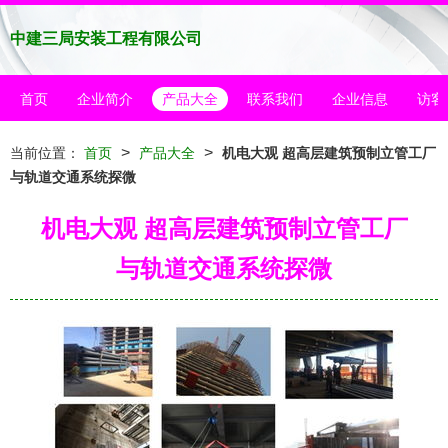
中建三局安装工程有限公司
首页
企业简介
产品大全
联系我们
企业信息
访客
>
>
当前位置：
首页
产品大全
机电大观 超高层建筑预制立管工厂
与轨道交通系统探微
机电大观 超高层建筑预制立管工厂
与轨道交通系统探微