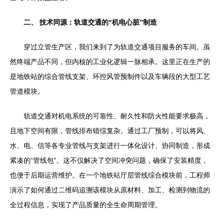
二、 技术同源：轨道交通的“机电心脏”制造
穿过立管生产区，我们来到了为轨道交通项目服务的车间。虽
然终端产品不同，但内核的工业化逻辑一脉相承。这里正在生产的
是地铁站的综合管线支架、环控风管预制件以及车辆段的大型工艺
管道模块。
轨道交通对机电系统的可靠性、耐久性和防火性能要求极高，
且地下空间有限，管线排布错综复杂。通过工厂预制，可以将风、
水、电、信等各专业管线与支架进行一体化设计、协同制造，形成
紧凑的“管线包”。这不仅解决了空间冲突问题，确保了安装精度，
也便于后期运营维护。在一个地铁站厅层管线综合模块前，工程师
演示了如何通过二维码追溯该模块从原材料、加工、检测到物流的
全过程信息，实现了产品质量的全生命周期管理。