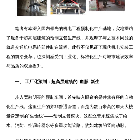
笔者有幸深入国内领先的机电工程预制化生产基地，实地探访
了服务于超高层建筑的预制立管生产线，并观摩了与之技术同源的
轨道交通机电系统部件制造流程。此行不仅见证了现代机电安装工
程的前沿变革，也深刻感受到工业化、标准化生产对城市建设效率
与品质的双重提升。
一、 工厂化预制：超高层建筑的“血脉”新生
步入宽敞明亮的预制车间，首先映入眼帘的是井然有序的自动
化生产线。这里生产的并非普通管道，而是为数百米高的摩天大楼
量身定制的“生命线”——预制立管模块。这些立管系统集成了给
水、消防、空调冷凝水等多重功能管路，犹如建筑的竖向动脉。