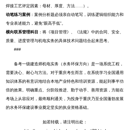
焊接工艺评定因素：母材、厚度、方法……）。
动笔练习案例
：案例分析题必须亲自动笔写，训练逻辑组织能力和
专业表述能力，避免“眼高手低”。
横向联系管理科目
：将《项目管理》、《法规》中的合同、安全、
质量、进度管理与机电实务的具体技术问题结合起来思考。
###
备考一级建造师机电实务（水务环保方向）是一场系统工程，
需要决心、耐心与方法。对于重庆考生而言，在系统学习全国通用
知识体系的有意识地结合本地产业特色和培训资源，能起到事半功
倍的效果。明确重点、分阶段推进、勤于动手、善用资源，方能在
考场上从容应对，最终顺利通关，为投身于重庆乃至全国蓬勃发展
的水务环保建设事业奠定坚实的执业资格基础。
如若转载，请注明出处：