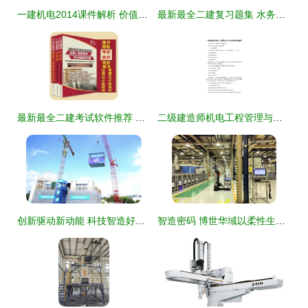
一建机电2014课件解析 价值探讨与使用心得
最新最全二建复习题集 水务环保领域的通关宝典
最新最全二建考试软件推荐 轨道交通方向，助你高效通关
二级建造师机电工程管理与实务真题答案解析 轨道交通篇
创新驱动新动能 科技智造好房子——智能建造新技术现场观摩会在深圳顺利召开
智造密码 博世华域以柔性生产赋能全价值流智能工厂建设