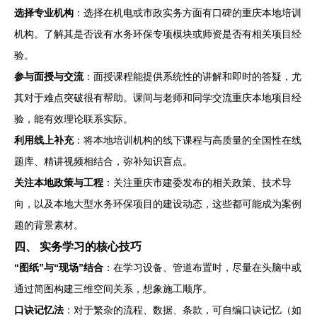
选择专业机构
：选择在机电或市政实务方面有口碑的重庆本地培训
机构。了解其是否设有水务环保专项模块或师资是否有相关项目经
验。
参与面授与交流
：面授课程能提供系统性的讲解和即时的答疑，尤
其对于难点突破很有帮助。课间与老师和同学交流重庆本地项目经
验，能有效理论联系实际。
利用线上补充
：将本地培训机构的线下课程与高质量的全国性在线
题库、精讲视频相结合，弥补知识盲点。
关注本地政策与工程
：关注重庆市建委发布的相关政策、技术导
向，以及本地大型水务环保项目的建设动态，这些都可能成为案例
题的背景素材。
四、 实务学习的核心技巧
“图纸”与“现场”结合
：在学习设备、管道布置时，尽量在头脑中或
通过简图构建三维空间关系，想象施工顺序。
口诀记忆法
：对于繁杂的流程、数据、条款，可自编口诀记忆（如