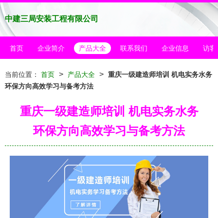
中建三局安装工程有限公司
首页
企业简介
产品大全
联系我们
企业信息
访客
>
>
当前位置：
首页
产品大全
重庆一级建造师培训 机电实务水务
环保方向高效学习与备考方法
重庆一级建造师培训 机电实务水务
环保方向高效学习与备考方法