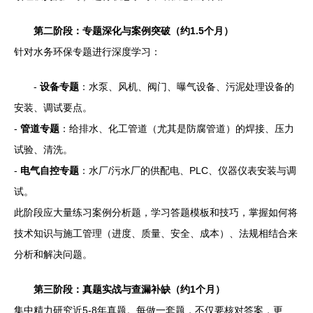
第二阶段：专题深化与案例突破（约1.5个月）
针对水务环保专题进行深度学习：
-
设备专题
：水泵、风机、阀门、曝气设备、污泥处理设备的
安装、调试要点。
-
管道专题
：给排水、化工管道（尤其是防腐管道）的焊接、压力
试验、清洗。
-
电气自控专题
：水厂/污水厂的供配电、PLC、仪器仪表安装与调
试。
此阶段应大量练习案例分析题，学习答题模板和技巧，掌握如何将
技术知识与施工管理（进度、质量、安全、成本）、法规相结合来
分析和解决问题。
第三阶段：真题实战与查漏补缺（约1个月）
集中精力研究近5-8年真题。每做一套题，不仅要核对答案，更